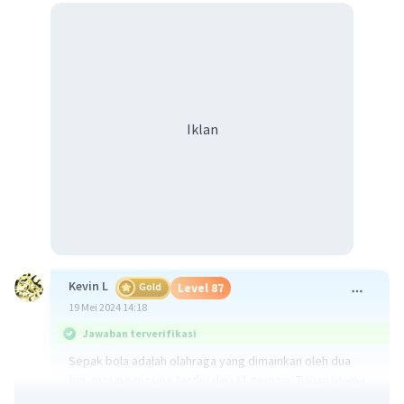
Iklan
Kevin L
Gold
Level 87
19 Mei 2024 14:18
Jawaban terverifikasi
Sepak bola adalah olahraga yang dimainkan oleh dua
tim, masing-masing terdiri dari 11 pemain. Tujuan utama
permainan ini adalah untuk mencetak gol dengan cara