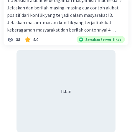
1. Jelaskan akibat keberagaman masyarakat Indonesia! 2.
·
0.0
(
0
)
Balas
Beri Rating
Jelaskan dan berilah masing-masing dua contoh akibat
positif dari konflik yang terjadi dalam masyarakat! 3.
Jelaskan macam-macam konflik yang terjadi akibat
keberagaman masyarakat dan berilah contohnya! 4.
Mengapa dalam masyarakat yang memiliki keberagaman
38
4.0
Jawaban terverifikasi
diperlukan harmoni? 5. Indonesia merupakan negara yang
kaya akan keberagaman baik dilihat dari agama, suku, ras,
bahasa, dan budaya. Berdasarkan pernyataan tersebut,
apa yang dapat kalian lakukan untuk menjaga
keberagaman supaya terhindar dari konflik?
Iklan