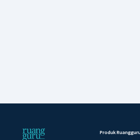
Produk Ruanggur