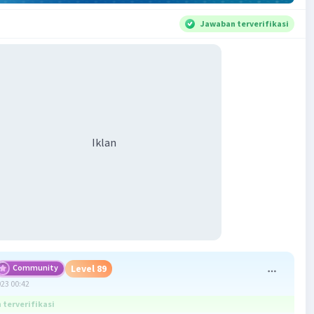
Jawaban terverifikasi
Iklan
Community
Level 89
023 00:42
terverifikasi