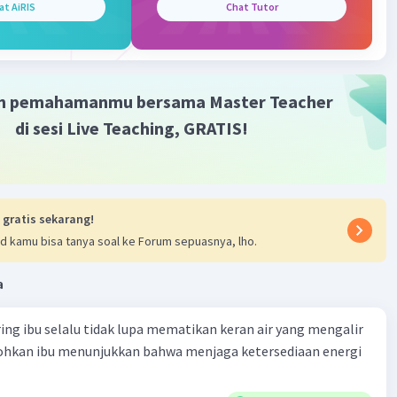
at AiRIS
Chat Tutor
m pemahamanmu bersama Master Teacher
di sesi Live Teaching, GRATIS!
 gratis sekarang!
d kamu bisa tanya soal ke Forum sepuasnya, lho.
a
ring ibu selalu tidak lupa mematikan keran air yang mengalir
tohkan ibu menunjukkan bahwa menjaga ketersediaan energi