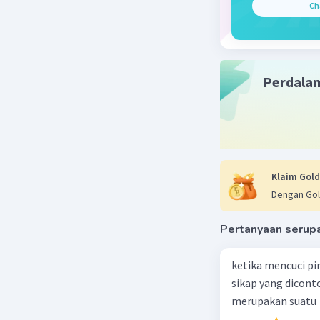
Ch
Perdala
Klaim Gold
Dengan Gol
Pertanyaan serup
ketika mencuci pi
sikap yang dicon
merupakan suatu