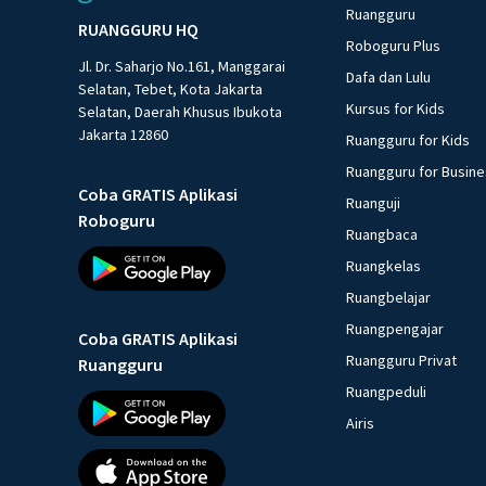
Ruangguru
RUANGGURU HQ
Roboguru Plus
Jl. Dr. Saharjo No.161, Manggarai
Dafa dan Lulu
Selatan, Tebet, Kota Jakarta
Kursus for Kids
Selatan, Daerah Khusus Ibukota
Jakarta 12860
Ruangguru for Kids
Ruangguru for Busin
Coba GRATIS Aplikasi
Ruanguji
Roboguru
Ruangbaca
Ruangkelas
Ruangbelajar
Ruangpengajar
Coba GRATIS Aplikasi
Ruangguru Privat
Ruangguru
Ruangpeduli
Airis