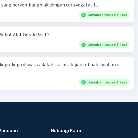
yang berkembangbiak dengan cara vegetatif...
Jawaban terverifikasi
Sebut Alat Gerak Pasif ?
Jawaban terverifikasi
sa adalah ... a. biji-bijian b. buah-buahan c.
Jawaban terverifikasi
Panduan
Hubungi Kami