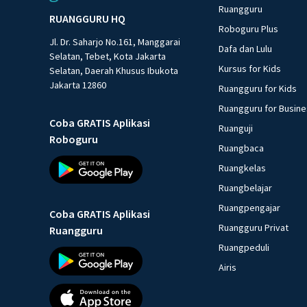
Ruangguru
RUANGGURU HQ
Roboguru Plus
Jl. Dr. Saharjo No.161, Manggarai
Dafa dan Lulu
Selatan, Tebet, Kota Jakarta
Kursus for Kids
Selatan, Daerah Khusus Ibukota
Jakarta 12860
Ruangguru for Kids
Ruangguru for Busin
Coba GRATIS Aplikasi
Ruanguji
Roboguru
Ruangbaca
Ruangkelas
Ruangbelajar
Ruangpengajar
Coba GRATIS Aplikasi
Ruangguru Privat
Ruangguru
Ruangpeduli
Airis