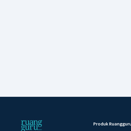
Produk Ruanggur