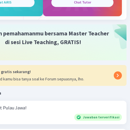
at AiRIS
Chat Tutor
m pemahamanmu bersama Master Teacher
di sesi Live Teaching, GRATIS!
 gratis sekarang!
d kamu bisa tanya soal ke Forum sepuasnya, lho.
a
ut Pulau Jawa!
Jawaban terverifikasi