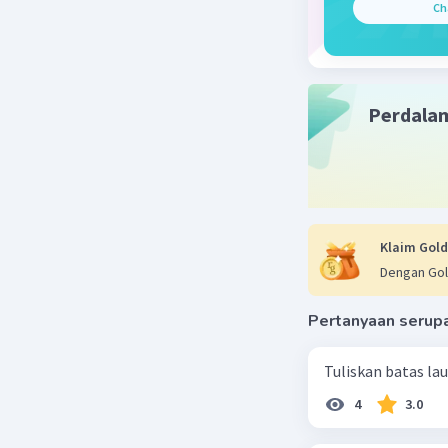
Ch
Perdala
Klaim Gold
Dengan Gol
Pertanyaan serup
Tuliskan batas la
4
3.0