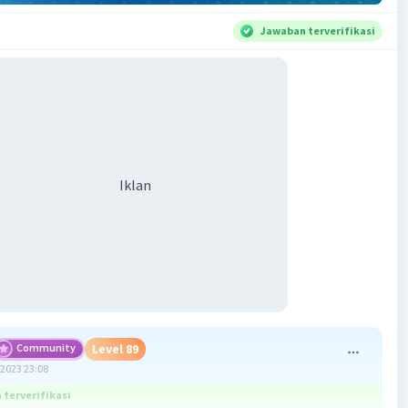
Jawaban terverifikasi
Iklan
Community
Level 89
2023 23:08
terverifikasi