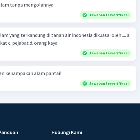
 alam tanpa mengolahnya
Jawaban terverifikasi
m yang terkandung di tanah air Indonesia dikuasai oleh .... a.
at c. pejabat d. orang kaya
Jawaban terverifikasi
ian kenampakan alam pantai!
Jawaban terverifikasi
Panduan
Hubungi Kami