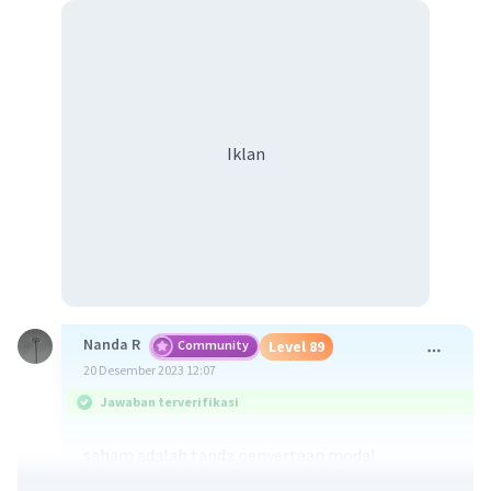
Iklan
Nanda R
Community
Level 89
20 Desember 2023 12:07
Jawaban terverifikasi
saham adalah tanda penyertaan modal
seseorang atau pihak (badan usaha) pada suatu