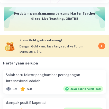
Perdalam pemahamanmu bersama Master Teacher
di sesi Live Teaching, GRATIS!
Klaim Gold gratis sekarang!
Dengan Gold kamu bisa tanya soal ke Forum
sepuasnya, lho.
Pertanyaan serupa
Salah satu faktor penghambat perdagangan
internasional adalah ....
19
5.0
Jawaban terverifikasi
dampak positif koperasi