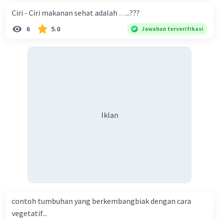
Ciri - Ciri makanan sehat adalah …..???
6
5.0
Jawaban terverifikasi
Iklan
contoh tumbuhan yang berkembangbiak dengan cara
vegetatif...