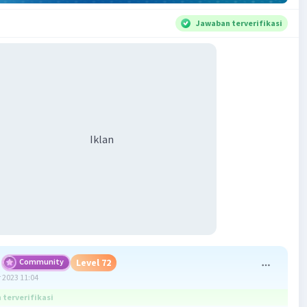
Jawaban terverifikasi
Iklan
Community
Level 72
 2023 11:04
terverifikasi