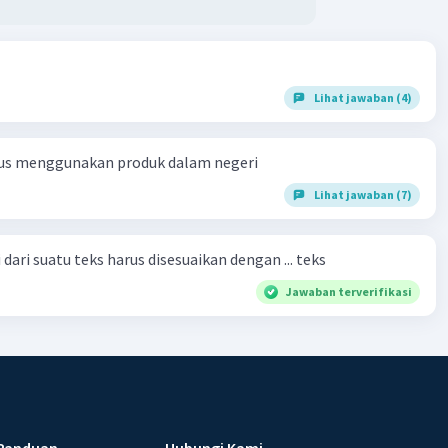
Lihat jawaban (4)
us menggunakan produk dalam negeri
Lihat jawaban (7)
dari suatu teks harus disesuaikan dengan ... teks
Jawaban terverifikasi
Panduan
Hubungi Kami