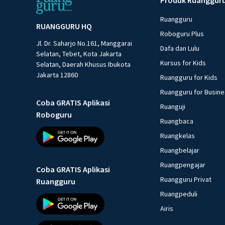
Ruangguru
RUANGGURU HQ
Roboguru Plus
Jl. Dr. Saharjo No.161, Manggarai
Dafa dan Lulu
Selatan, Tebet, Kota Jakarta
Kursus for Kids
Selatan, Daerah Khusus Ibukota
Jakarta 12860
Ruangguru for Kids
Ruangguru for Busin
Coba GRATIS Aplikasi
Ruanguji
Roboguru
Ruangbaca
Ruangkelas
Ruangbelajar
Ruangpengajar
Coba GRATIS Aplikasi
Ruangguru Privat
Ruangguru
Ruangpeduli
Airis