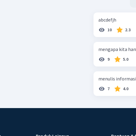
abcdefjh
10
2.3
mengapa kita har
9
5.0
menulis informasi 
7
4.0
u
Produk Lainnya
Bantuan & 