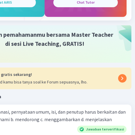
at AiRIS
Chat Tutor
m pemahamanmu bersama Master Teacher
di sesi Live Teaching, GRATIS!
 gratis sekarang!
d kamu bisa tanya soal ke Forum sepuasnya, lho.
a
nasi, pernyataan umum, isi, dan penutup harus berkaitan dan
emahami b. mendorong c. menggambarkan d. menjelaskan
Jawaban terverifikasi