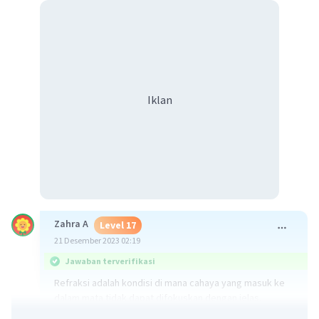
Iklan
Zahra A
Level 17
21 Desember 2023 02:19
Jawaban terverifikasi
Refraksi adalah kondisi di mana cahaya yang masuk ke
dalam mata tidak dapat difokuskan dengan jelas.