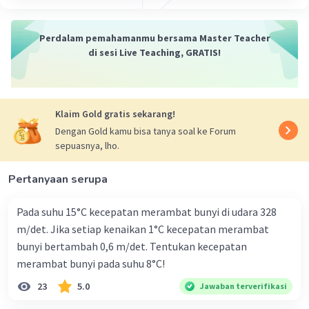
Perdalam pemahamanmu bersama Master Teacher
di sesi Live Teaching, GRATIS!
Klaim Gold gratis sekarang!
Dengan Gold kamu bisa tanya soal ke Forum
sepuasnya, lho.
Pertanyaan serupa
Pada suhu 15°C kecepatan merambat bunyi di udara 328
m/det. Jika setiap kenaikan 1°C kecepatan merambat
bunyi bertambah 0,6 m/det. Tentukan kecepatan
merambat bunyi pada suhu 8°C!
23
5.0
Jawaban terverifikasi