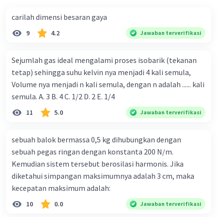
carilah dimensi besaran gaya
9
4.2
Jawaban terverifikasi
Sejumlah gas ideal mengalami proses isobarik (tekanan
tetap) sehingga suhu kelvin nya menjadi 4 kali semula,
Volume nya menjadi n kali semula, dengan n adalah ...... kali
semula. A. 3 B. 4 C. 1/2 D. 2 E. 1/4
11
5.0
Jawaban terverifikasi
sebuah balok bermassa 0,5 kg dihubungkan dengan
sebuah pegas ringan dengan konstanta 200 N/m.
Kemudian sistem tersebut berosilasi harmonis. Jika
diketahui simpangan maksimumnya adalah 3 cm, maka
kecepatan maksimum adalah:
10
0.0
Jawaban terverifikasi