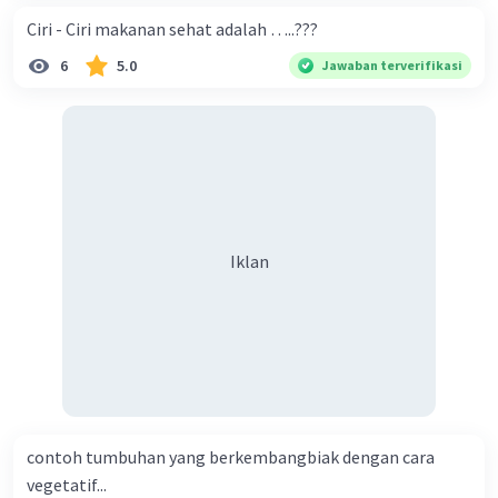
Ciri - Ciri makanan sehat adalah …..???
6
5.0
Jawaban terverifikasi
Iklan
contoh tumbuhan yang berkembangbiak dengan cara
vegetatif...