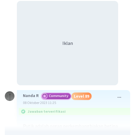
Iklan
Nanda R
Community
Level 89
08 Oktober 2023 11:25
Jawaban terverifikasi
Putik adalah organ perkembangbiakan betina
pada bunga, karena dapat membentuk sel telur