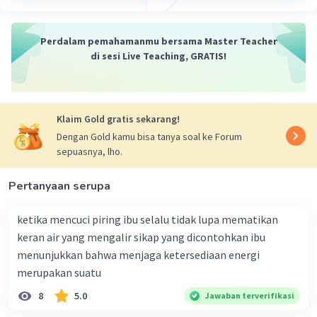
Perdalam pemahamanmu bersama Master Teacher
di sesi Live Teaching, GRATIS!
Klaim Gold gratis sekarang!
Dengan Gold kamu bisa tanya soal ke Forum
sepuasnya, lho.
Pertanyaan serupa
ketika mencuci piring ibu selalu tidak lupa mematikan
keran air yang mengalir sikap yang dicontohkan ibu
menunjukkan bahwa menjaga ketersediaan energi
merupakan suatu
8
5.0
Jawaban terverifikasi