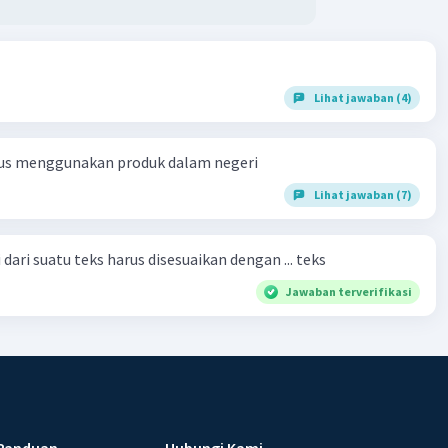
Lihat jawaban (4)
us menggunakan produk dalam negeri
Lihat jawaban (7)
dari suatu teks harus disesuaikan dengan ... teks
Jawaban terverifikasi
Panduan
Hubungi Kami