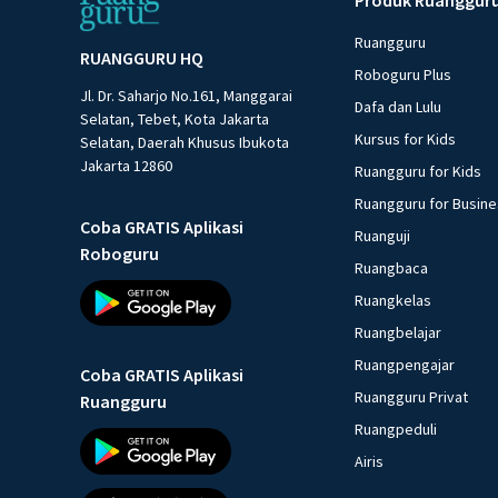
Ruangguru
RUANGGURU HQ
Roboguru Plus
Jl. Dr. Saharjo No.161, Manggarai
Dafa dan Lulu
Selatan, Tebet, Kota Jakarta
Kursus for Kids
Selatan, Daerah Khusus Ibukota
Jakarta 12860
Ruangguru for Kids
Ruangguru for Busin
Coba GRATIS Aplikasi
Ruanguji
Roboguru
Ruangbaca
Ruangkelas
Ruangbelajar
Ruangpengajar
Coba GRATIS Aplikasi
Ruangguru Privat
Ruangguru
Ruangpeduli
Airis