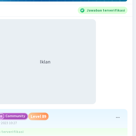
Jawaban terverifikasi
Iklan
Community
Level 89
 2023 10:27
terverifikasi