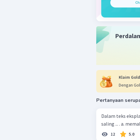
yang harf
Ch
disebut m
dari awal 
menuliska
peristiwa
Perdala
memakai n
penyusuna
Dengan de
bebas yan
Klaim Gold
Dengan Gol
Beri R
Pertanyaan serup
Dalam teks ekspla
saling ... . a. m
12
5.0