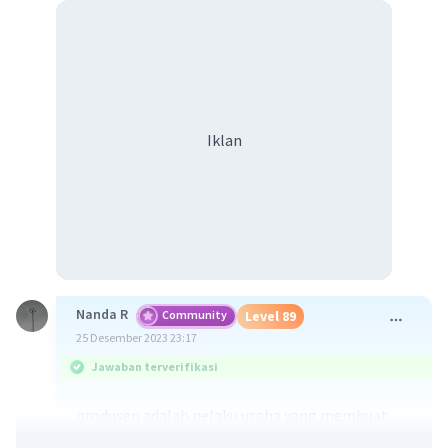
Iklan
Nanda R
Community
Level 89
25 Desember 2023 23:17
Jawaban terverifikasi
produsen adalah pelaku usaha yang membuat
sebuah barang dan jasa.