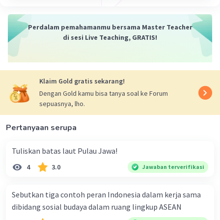
Perdalam pemahamanmu bersama Master Teacher
di sesi Live Teaching, GRATIS!
Klaim Gold gratis sekarang!
Dengan Gold kamu bisa tanya soal ke Forum
sepuasnya, lho.
Pertanyaan serupa
Tuliskan batas laut Pulau Jawa!
4
3.0
Jawaban terverifikasi
Sebutkan tiga contoh peran Indonesia dalam kerja sama
dibidang sosial budaya dalam ruang lingkup ASEAN