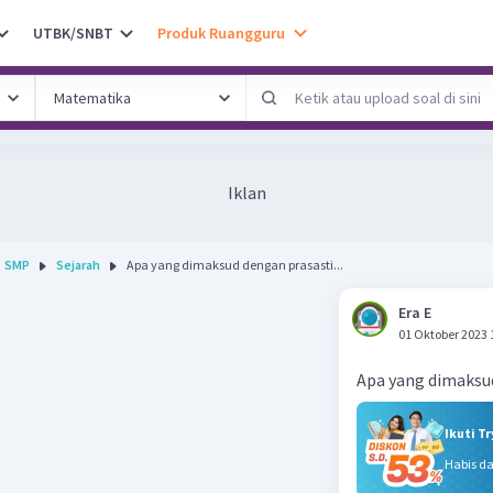
UTBK/SNBT
Produk Ruangguru
Iklan
SMP
Sejarah
Apa yang dimaksud dengan prasasti...
Era E
01 Oktober 2023 
Apa yang dimaksu
Ikuti T
Habis d