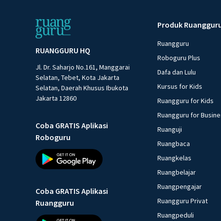
Produk Ruanggur
Ruangguru
RUANGGURU HQ
Roboguru Plus
Jl. Dr. Saharjo No.161, Manggarai
Dafa dan Lulu
Selatan, Tebet, Kota Jakarta
Kursus for Kids
Selatan, Daerah Khusus Ibukota
Jakarta 12860
Ruangguru for Kids
Ruangguru for Busin
Coba GRATIS Aplikasi
Ruanguji
Roboguru
Ruangbaca
Ruangkelas
Ruangbelajar
Ruangpengajar
Coba GRATIS Aplikasi
Ruangguru Privat
Ruangguru
Ruangpeduli