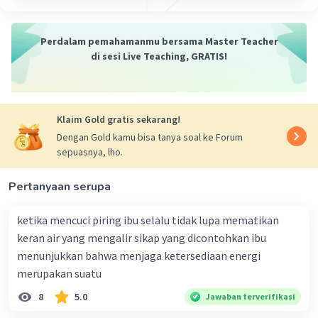
Perdalam pemahamanmu bersama Master Teacher
di sesi Live Teaching, GRATIS!
Klaim Gold gratis sekarang!
Dengan Gold kamu bisa tanya soal ke Forum
sepuasnya, lho.
Pertanyaan serupa
ketika mencuci piring ibu selalu tidak lupa mematikan
keran air yang mengalir sikap yang dicontohkan ibu
menunjukkan bahwa menjaga ketersediaan energi
merupakan suatu
8
5.0
Jawaban terverifikasi