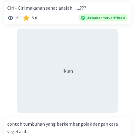
Ciri - Ciri makanan sehat adalah …..???
6
5.0
Jawaban terverifikasi
Iklan
contoh tumbuhan yang berkembangbiak dengan cara
vegetatif...