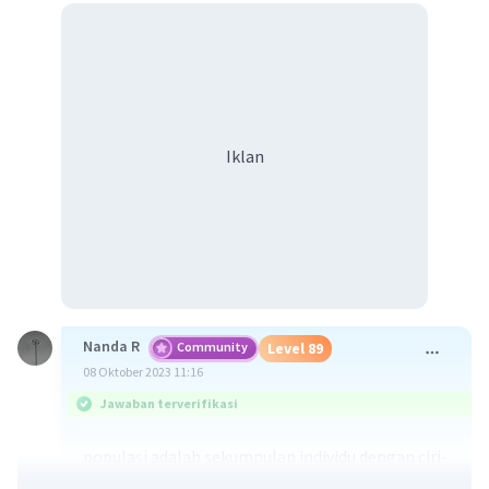
Iklan
Nanda R
Community
Level 89
08 Oktober 2023 11:16
Jawaban terverifikasi
populasi adalah sekumpulan individu dengan ciri-
ciri yang sama yang hidup di tempat yang sama