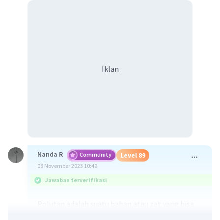
Iklan
Nanda R
Community
Level 89
08 November 2023 10:49
Jawaban terverifikasi
Polutan adalah suatu bahan atau zat yang bisa
menyebabkan pencemaran lingkungan.