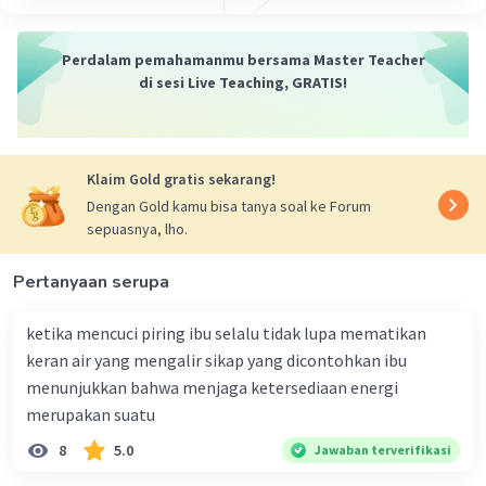
Perdalam pemahamanmu bersama Master Teacher
di sesi Live Teaching, GRATIS!
Klaim Gold gratis sekarang!
Dengan Gold kamu bisa tanya soal ke Forum
sepuasnya, lho.
Pertanyaan serupa
ketika mencuci piring ibu selalu tidak lupa mematikan
keran air yang mengalir sikap yang dicontohkan ibu
menunjukkan bahwa menjaga ketersediaan energi
merupakan suatu
8
5.0
Jawaban terverifikasi