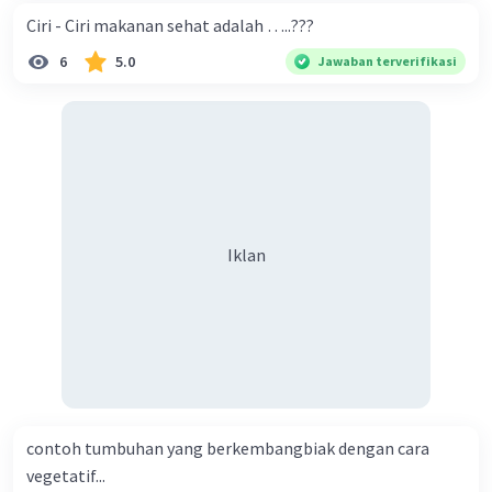
Ciri - Ciri makanan sehat adalah …..???
6
5.0
Jawaban terverifikasi
Iklan
contoh tumbuhan yang berkembangbiak dengan cara
vegetatif...