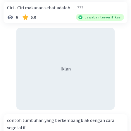
Ciri - Ciri makanan sehat adalah …..???
6
5.0
Jawaban terverifikasi
Iklan
contoh tumbuhan yang berkembangbiak dengan cara
vegetatif...