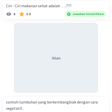
Ciri - Ciri makanan sehat adalah …..???
6
5.0
Jawaban terverifikasi
Iklan
contoh tumbuhan yang berkembangbiak dengan cara
vegetatif...