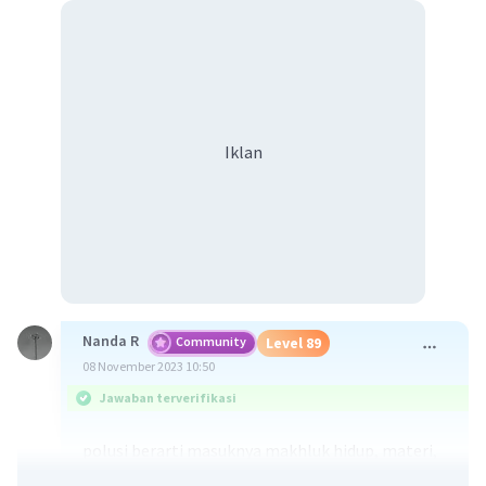
Iklan
Nanda R
Community
Level 89
08 November 2023 10:50
Jawaban terverifikasi
polusi berarti masuknya makhluk hidup, materi,
energi atau komponen lain ke dalam lingkungan