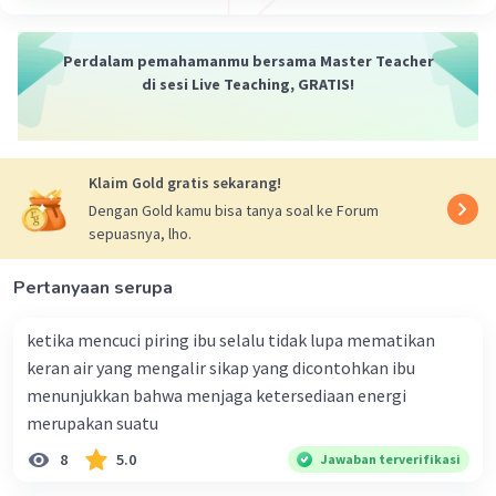
Perdalam pemahamanmu bersama Master Teacher
di sesi Live Teaching, GRATIS!
Klaim Gold gratis sekarang!
Dengan Gold kamu bisa tanya soal ke Forum
sepuasnya, lho.
Pertanyaan serupa
ketika mencuci piring ibu selalu tidak lupa mematikan
keran air yang mengalir sikap yang dicontohkan ibu
menunjukkan bahwa menjaga ketersediaan energi
merupakan suatu
8
5.0
Jawaban terverifikasi