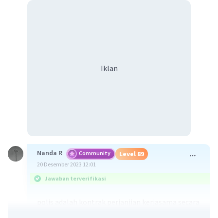
Iklan
Nanda R
Community
Level 89
20 Desember 2023 12:01
Jawaban terverifikasi
polis adalah kontrak perjanjian kerjasama secara
tertulis antara Perusahaan Penyedia Asuransi