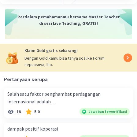
Perdalam pemahamanmu bersama Master Teacher
di sesi Live Teaching, GRATIS!
Klaim Gold gratis sekarang!
Dengan Gold kamu bisa tanya soal ke Forum
sepuasnya, lho.
Pertanyaan serupa
Salah satu faktor penghambat perdagangan
internasional adalah ....
18
5.0
Jawaban terverifikasi
dampak positif koperasi