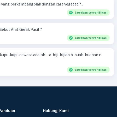
yang berkembangbiak dengan cara vegetatif...
Jawaban terverifikasi
Sebut Alat Gerak Pasif ?
Jawaban terverifikasi
sa adalah ... a. biji-bijian b. buah-buahan c.
Jawaban terverifikasi
Panduan
Hubungi Kami