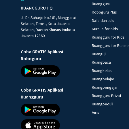
Ruangguru
RUANGGURU HQ
Roboguru Plus
Jl. Dr. Saharjo No.161, Manggarai
Dafa dan Lulu
Selatan, Tebet, Kota Jakarta
Kursus for Kids
Selatan, Daerah Khusus Ibukota
Jakarta 12860
Ruangguru for Kids
Ruangguru for Busin
Coba GRATIS Aplikasi
Ruanguji
Roboguru
Ruangbaca
Ruangkelas
Ruangbelajar
Ruangpengajar
Coba GRATIS Aplikasi
Ruangguru Privat
Ruangguru
Ruangpeduli
Airis