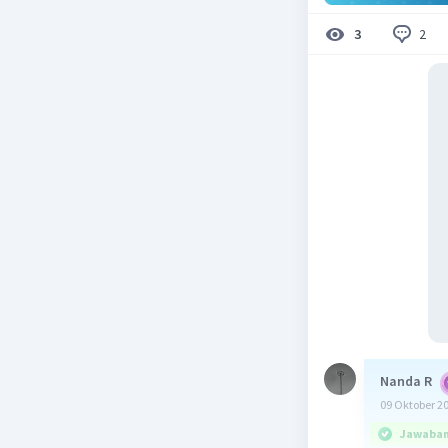
2
3
Nanda R
09 Oktober 2
Jawaban 