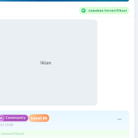
Jawaban terverifikasi
Iklan
Community
Level 89
023 10:08
terverifikasi