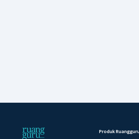
Produk Ruanggur