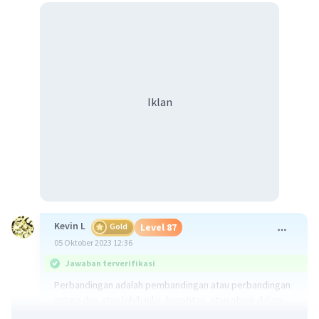
Iklan
Kevin L
Gold
Level 87
05 Oktober 2023 12:36
Jawaban terverifikasi
Perbandingan adalah pembandingan atau perbandingan
antara dua atau lebih nilai, kuantitas, atau objek dalam
konteks tertentu. Ini digunakan untuk menunjukkan