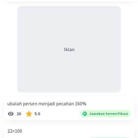
Iklan
ubalah persen menjadi pecahan 160%
20
5.0
Jawaban terverifikasi
22×100