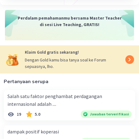
Perdalam pemahamanmu bersama Master Teacher
di sesi Live Teaching, GRATIS!
Klaim Gold gratis sekarang!
Dengan Gold kamu bisa tanya soal ke Forum
sepuasnya, lho.
Pertanyaan serupa
Salah satu faktor penghambat perdagangan
internasional adalah ....
19
5.0
Jawaban terverifikasi
dampak positif koperasi