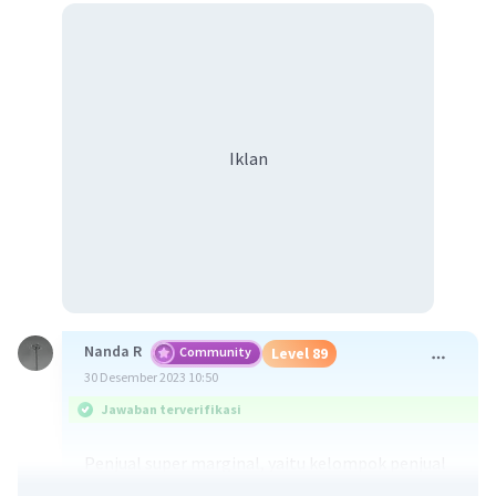
Iklan
Nanda R
Community
Level 89
30 Desember 2023 10:50
Jawaban terverifikasi
Penjual super marginal, yaitu kelompok penjual
yang memiliki perhitungan harga pokok di