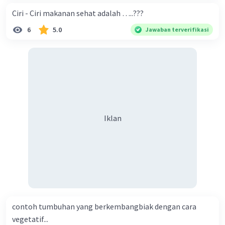
Ciri - Ciri makanan sehat adalah …..???
6
5.0
Jawaban terverifikasi
Iklan
contoh tumbuhan yang berkembangbiak dengan cara
vegetatif...