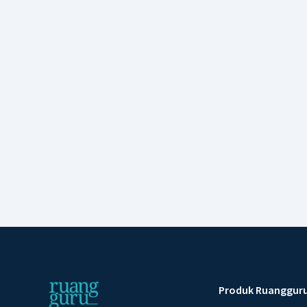
Produk Ruanggur