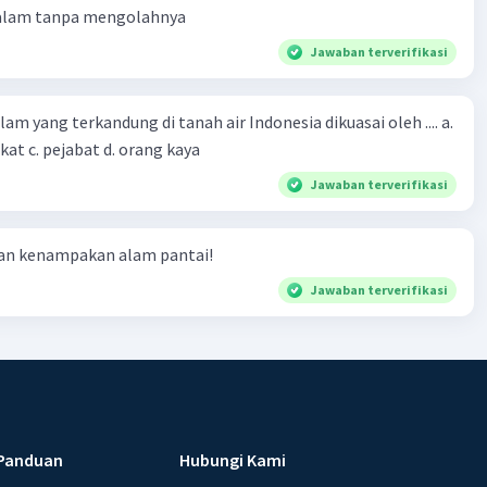
 alam tanpa mengolahnya
Jawaban terverifikasi
m yang terkandung di tanah air Indonesia dikuasai oleh .... a.
at c. pejabat d. orang kaya
Jawaban terverifikasi
ian kenampakan alam pantai!
Jawaban terverifikasi
Panduan
Hubungi Kami