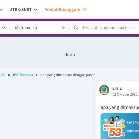
UTBK/SNBT
Produk Ruangguru
Iklan
SD
IPS Terpadu
apa yang dimaksud dengan pasar...
Era E
02 Oktober 2023 
apa yang dimaksu
Ikuti T
Habis d