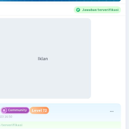
Jawaban terverifikasi
Iklan
Community
Level 72
023 16:50
terverifikasi