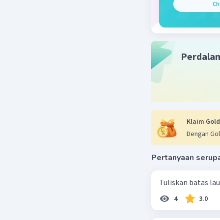
Ch
Perdala
Klaim Gold
Dengan Gol
Pertanyaan serup
Tuliskan batas la
4
3.0