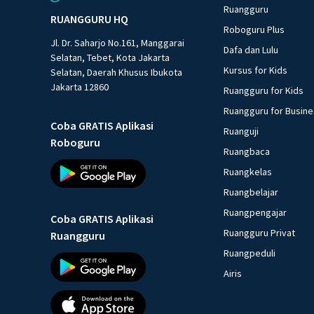
Ruangguru
RUANGGURU HQ
Roboguru Plus
Jl. Dr. Saharjo No.161, Manggarai
Dafa dan Lulu
Selatan, Tebet, Kota Jakarta
Kursus for Kids
Selatan, Daerah Khusus Ibukota
Jakarta 12860
Ruangguru for Kids
Ruangguru for Busin
Coba GRATIS Aplikasi
Ruanguji
Roboguru
Ruangbaca
Ruangkelas
Ruangbelajar
Ruangpengajar
Coba GRATIS Aplikasi
Ruangguru Privat
Ruangguru
Ruangpeduli
Airis