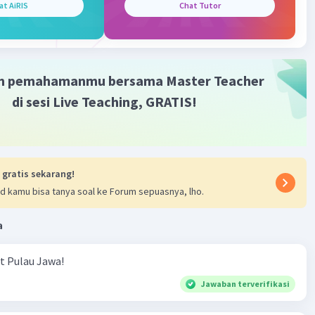
at AiRIS
Chat Tutor
m pemahamanmu bersama Master Teacher
di sesi Live Teaching, GRATIS!
 gratis sekarang!
d kamu bisa tanya soal ke Forum sepuasnya, lho.
a
ut Pulau Jawa!
Jawaban terverifikasi