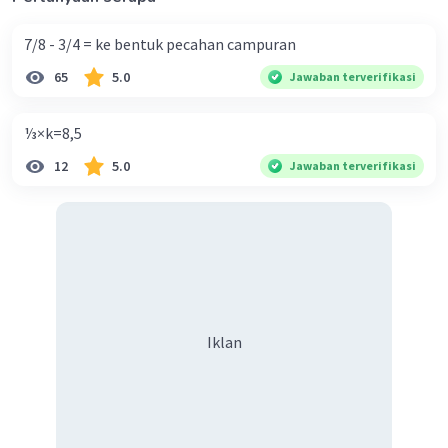
7/8 - 3/4 = ke bentuk pecahan campuran
65
5.0
Jawaban terverifikasi
⅓×k=8,5
12
5.0
Jawaban terverifikasi
Iklan