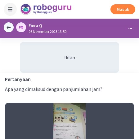
Masuk
Fiera Q
06 November 2023 13:50
Iklan
Pertanyaan
Apa yang dimaksud dengan panjumlahan jam?