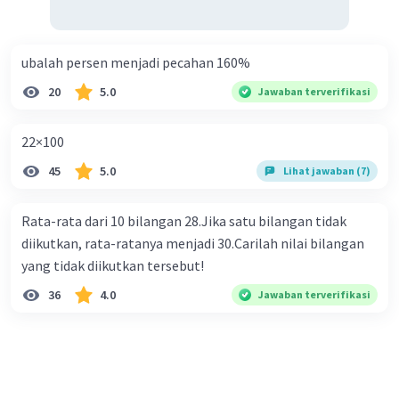
ubalah persen menjadi pecahan 160%
20
5.0
Jawaban terverifikasi
22×100
45
5.0
Lihat jawaban (7)
Rata-rata dari 10 bilangan 28.Jika satu bilangan tidak
diikutkan, rata-ratanya menjadi 30.Carilah nilai bilangan
yang tidak diikutkan tersebut!
36
4.0
Jawaban terverifikasi