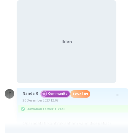
Iklan
Nanda R
Community
Level 89
20 Desember 2023 12:07
Jawaban terverifikasi
Opsi adalah kontrak saham yang disepakati
terkait jual-beli aset.