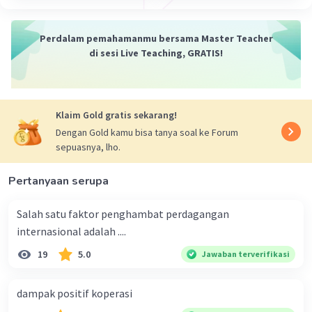
Perdalam pemahamanmu bersama Master Teacher
di sesi Live Teaching, GRATIS!
Klaim Gold gratis sekarang!
Dengan Gold kamu bisa tanya soal ke Forum
sepuasnya, lho.
Pertanyaan serupa
Salah satu faktor penghambat perdagangan
internasional adalah ....
19
5.0
Jawaban terverifikasi
dampak positif koperasi