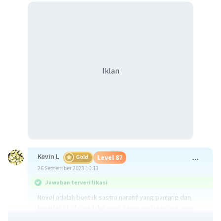
Iklan
Kevin L
Gold
Level 87
26 September 2023 10:13
Jawaban terverifikasi
Novel adalah bentuk sastra naratif yang panjang dan
bersifat fiktif. Ini adalah jenis karya sastra prosa yang
umumnya lebih panjang daripada cerita pendek dan