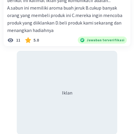
berikut ini kalimat iklan yang komunikatif adalah...
A.sabun ini memiliki aroma buah jeruk B.cukup banyak
orang yang membeli produk ini C.mereka ingin mencoba
produk yang diiklankan D.beli produk kami sekarang dan
menangkan hadiahnya
11
5.0
Jawaban terverifikasi
Iklan