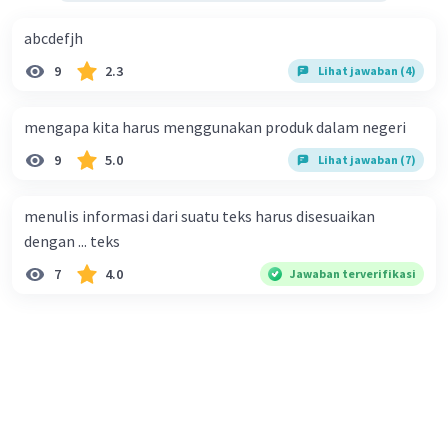
abcdefjh
9
2.3
Lihat jawaban (4)
mengapa kita harus menggunakan produk dalam negeri
9
5.0
Lihat jawaban (7)
menulis informasi dari suatu teks harus disesuaikan
dengan ... teks
7
4.0
Jawaban terverifikasi