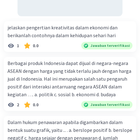
jelaskan pengertian kreativitas dalam ekonomi dan
berikanlah contohnya dalam kehidupan sehari hari
1
0.0
Jawaban terverifikasi
Berbagai produk Indonesia dapat dijual di negara-negara
ASEAN dengan harga yang tidak terlalu jauh dengan harga
jual di Indonesia. Hal ini merupakan salah satu pengaruh
positif dari interaksi antarruang negara ASEAN dalam
kegiatan …. a. politik c. sosial b. ekonomi d. budaya
2
0.0
Jawaban terverifikasi
Dalam hukum penawaran apabila digambarkan dalam
bentuk suatu grafik, yaitu ... . a. berslope positif b. berslope
negatif c. harga sejajar dengan penawaran d. jumlah