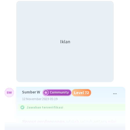
Iklan
Sumber W
Community
Level 72
12 November 2023 05:19
Jawaban terverifikasi
Neraca perdagangan
adalah selisih antara nilai
ekspor dan nilai impor suatu negara dalam suatu