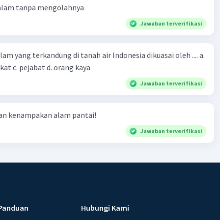
 alam tanpa mengolahnya
Jawaban terverifikasi
m yang terkandung di tanah air Indonesia dikuasai oleh .... a.
at c. pejabat d. orang kaya
Jawaban terverifikasi
ian kenampakan alam pantai!
Jawaban terverifikasi
Panduan
Hubungi Kami