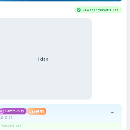
Jawaban terverifikasi
Iklan
Community
Level 89
023 13:26
terverifikasi