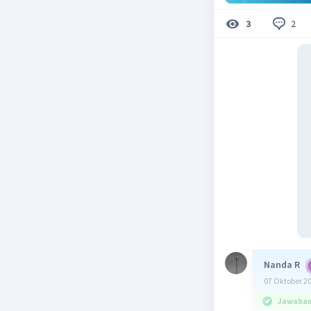
2
3
Nanda R
07 Oktober 2
Jawaban 