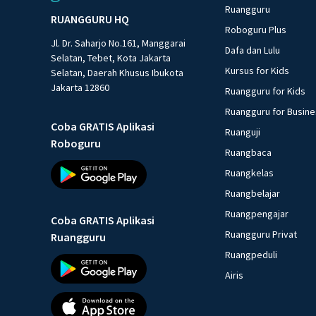
Ruangguru
RUANGGURU HQ
Roboguru Plus
Jl. Dr. Saharjo No.161, Manggarai
Dafa dan Lulu
Selatan, Tebet, Kota Jakarta
Kursus for Kids
Selatan, Daerah Khusus Ibukota
Jakarta 12860
Ruangguru for Kids
Ruangguru for Busin
Coba GRATIS Aplikasi
Ruanguji
Roboguru
Ruangbaca
Ruangkelas
Ruangbelajar
Ruangpengajar
Coba GRATIS Aplikasi
Ruangguru Privat
Ruangguru
Ruangpeduli
Airis