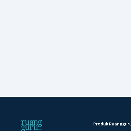
Produk Ruanggur