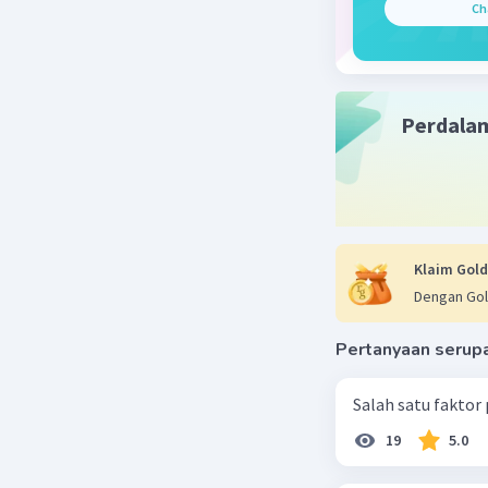
Ch
Perdala
Klaim Gold
Dengan Gol
Pertanyaan serup
Salah satu faktor
19
5.0