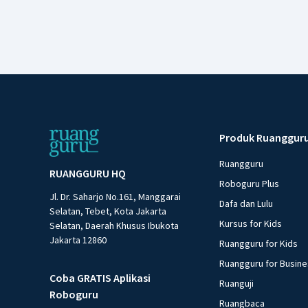
Produk Ruanggur
Ruangguru
RUANGGURU HQ
Roboguru Plus
Jl. Dr. Saharjo No.161, Manggarai
Dafa dan Lulu
Selatan, Tebet, Kota Jakarta
Kursus for Kids
Selatan, Daerah Khusus Ibukota
Jakarta 12860
Ruangguru for Kids
Ruangguru for Busin
Coba GRATIS Aplikasi
Ruanguji
Roboguru
Ruangbaca