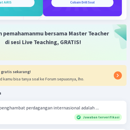
at AiRIS
Cobain Drill Soal
m pemahamanmu bersama Master Teacher
di sesi Live Teaching, GRATIS!
 gratis sekarang!
d kamu bisa tanya soal ke Forum sepuasnya, lho.
a
 penghambat perdagangan internasional adalah ....
Jawaban terverifikasi