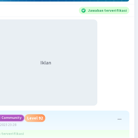
Jawaban terverifikasi
Iklan
Community
Level 92
2023 23:28
terverifikasi