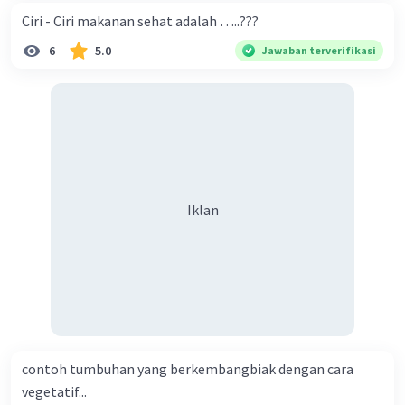
Ciri - Ciri makanan sehat adalah …..???
6
5.0
Jawaban terverifikasi
Iklan
contoh tumbuhan yang berkembangbiak dengan cara
vegetatif...