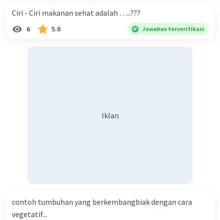
Ciri - Ciri makanan sehat adalah …..???
6
5.0
Jawaban terverifikasi
Iklan
contoh tumbuhan yang berkembangbiak dengan cara
vegetatif...