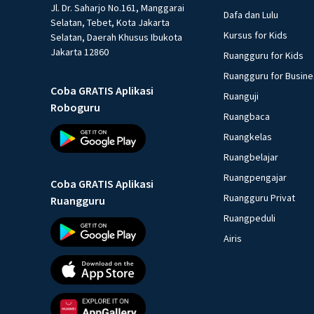
Jl. Dr. Saharjo No.161, Manggarai
Dafa dan Lulu
Selatan, Tebet, Kota Jakarta
Kursus for Kids
Selatan, Daerah Khusus Ibukota
Jakarta 12860
Ruangguru for Kids
Ruangguru for Busin
Coba GRATIS Aplikasi
Ruanguji
Roboguru
Ruangbaca
Ruangkelas
Ruangbelajar
Ruangpengajar
Coba GRATIS Aplikasi
Ruangguru Privat
Ruangguru
Ruangpeduli
Airis