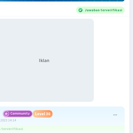
Jawaban terverifikasi
Iklan
S
Community
Level 30
2023 14:14
terverifikasi