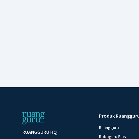
Produk Ruanggur
Ruangguru
RUANGGURU HQ
Roboguru Plus