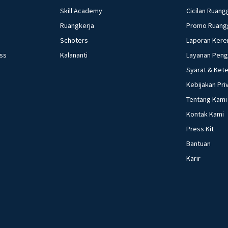
Skill Academy
Cicilan Ruang
Ruangkerja
Promo Ruang
Schoters
Laporan Kere
ess
Kalananti
Layanan Pen
Syarat & Ket
Kebijakan Pri
Tentang Kami
Kontak Kami
Press Kit
Bantuan
Karir