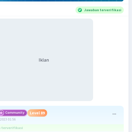
Jawaban terverifikasi
Iklan
Community
Level 89
2023 01:56
terverifikasi