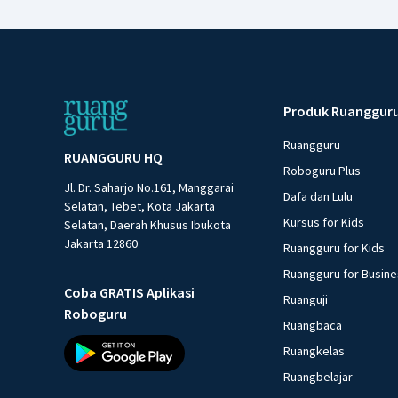
Produk Ruanggur
Ruangguru
RUANGGURU HQ
Roboguru Plus
Jl. Dr. Saharjo No.161, Manggarai
Dafa dan Lulu
Selatan, Tebet, Kota Jakarta
Kursus for Kids
Selatan, Daerah Khusus Ibukota
Jakarta 12860
Ruangguru for Kids
Ruangguru for Busin
Coba GRATIS Aplikasi
Ruanguji
Roboguru
Ruangbaca
Ruangkelas
Ruangbelajar