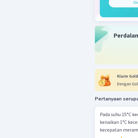
Ch
Perdala
Klaim Gold
Dengan Gol
Pertanyaan serup
Pada suhu 15°C ke
kenaikan 1°C kec
kecepatan meramb