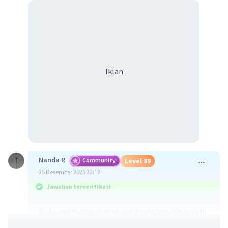
Iklan
Nanda R
Community
Level 89
25 Desember 2023 23:12
Jawaban terverifikasi
Mata angin merupakan panduan yang digunakan
untuk menentukan arah. Mata angin umum