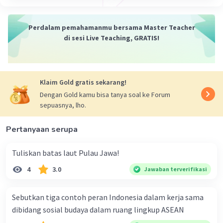
Perdalam pemahamanmu bersama Master Teacher
di sesi Live Teaching, GRATIS!
Klaim Gold gratis sekarang!
Dengan Gold kamu bisa tanya soal ke Forum
sepuasnya, lho.
Pertanyaan serupa
Tuliskan batas laut Pulau Jawa!
4
3.0
Jawaban terverifikasi
Sebutkan tiga contoh peran Indonesia dalam kerja sama
dibidang sosial budaya dalam ruang lingkup ASEAN