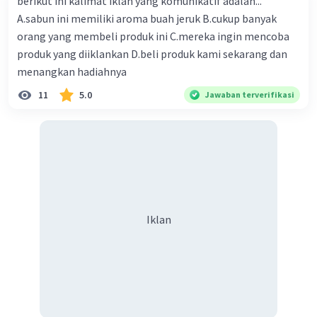
berikut ini kalimat iklan yang komunikatif adalah...
A.sabun ini memiliki aroma buah jeruk B.cukup banyak
orang yang membeli produk ini C.mereka ingin mencoba
produk yang diiklankan D.beli produk kami sekarang dan
menangkan hadiahnya
11
5.0
Jawaban terverifikasi
Iklan