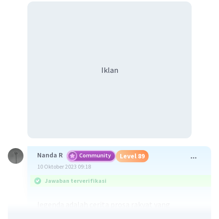
Iklan
Nanda R
Community
Level 89
10 Oktober 2023 09:18
Jawaban terverifikasi
legenda adalah cerita prosa rakyat yang
dianggap oleh pemilik cerita sebagai suatu