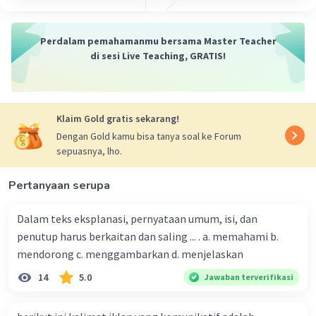
Perdalam pemahamanmu bersama Master Teacher
di sesi Live Teaching, GRATIS!
Klaim Gold gratis sekarang!
Dengan Gold kamu bisa tanya soal ke Forum
sepuasnya, lho.
Pertanyaan serupa
Dalam teks eksplanasi, pernyataan umum, isi, dan
penutup harus berkaitan dan saling ... . a. memahami b.
mendorong c. menggambarkan d. menjelaskan
14
5.0
Jawaban terverifikasi