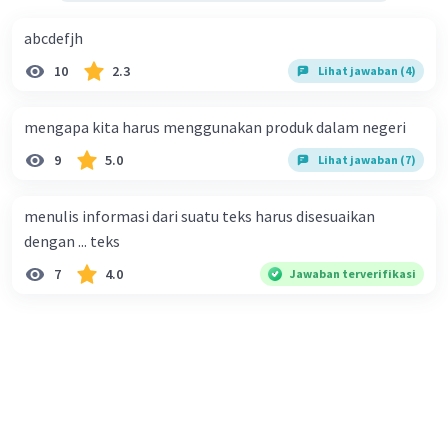
abcdefjh
10
2.3
Lihat jawaban (4)
mengapa kita harus menggunakan produk dalam negeri
9
5.0
Lihat jawaban (7)
menulis informasi dari suatu teks harus disesuaikan
dengan ... teks
7
4.0
Jawaban terverifikasi