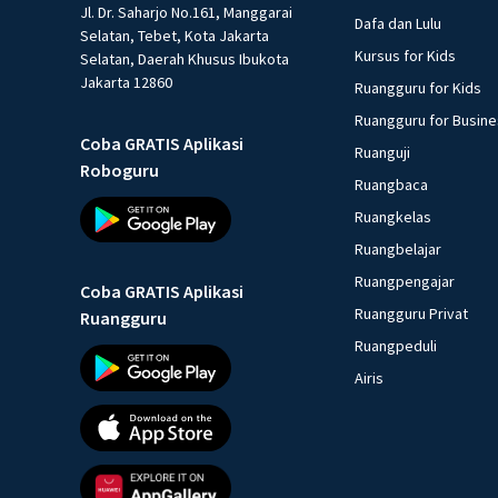
Jl. Dr. Saharjo No.161, Manggarai
Dafa dan Lulu
Selatan, Tebet, Kota Jakarta
Kursus for Kids
Selatan, Daerah Khusus Ibukota
Jakarta 12860
Ruangguru for Kids
Ruangguru for Busin
Coba GRATIS Aplikasi
Ruanguji
Roboguru
Ruangbaca
Ruangkelas
Ruangbelajar
Ruangpengajar
Coba GRATIS Aplikasi
Ruangguru Privat
Ruangguru
Ruangpeduli
Airis