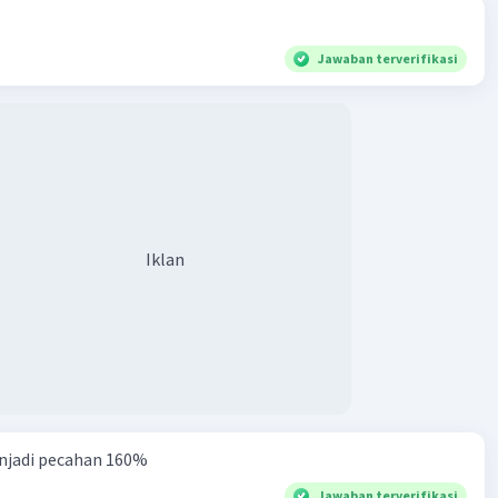
Jawaban terverifikasi
Iklan
njadi pecahan 160%
Jawaban terverifikasi