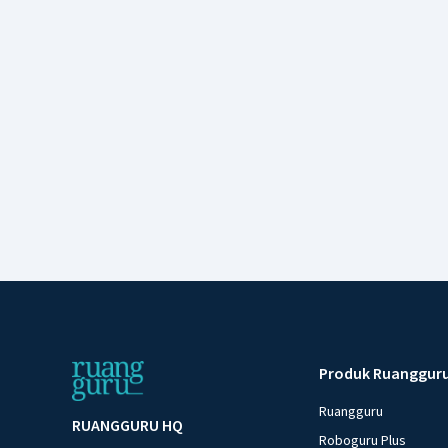
Produk Ruanggur
Ruangguru
RUANGGURU HQ
Roboguru Plus