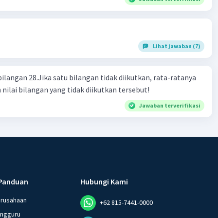
Lihat jawaban (7)
bilangan 28.Jika satu bilangan tidak diikutkan, rata-ratanya
 nilai bilangan yang tidak diikutkan tersebut!
Jawaban terverifikasi
Panduan
Hubungi Kami
erusahaan
+62 815-7441-0000
angguru