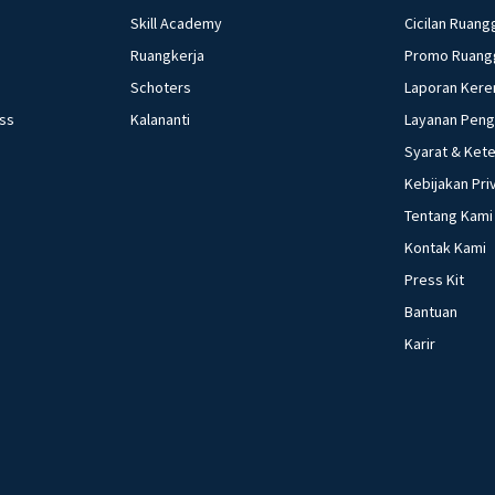
Skill Academy
Cicilan Ruang
Ruangkerja
Promo Ruang
Schoters
Laporan Kere
ess
Kalananti
Layanan Pen
Syarat & Ket
Kebijakan Pri
Tentang Kami
Kontak Kami
Press Kit
Bantuan
Karir