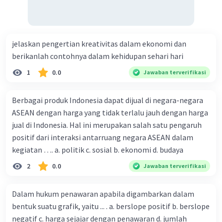
jelaskan pengertian kreativitas dalam ekonomi dan
berikanlah contohnya dalam kehidupan sehari hari
1
0.0
Jawaban terverifikasi
Berbagai produk Indonesia dapat dijual di negara-negara
ASEAN dengan harga yang tidak terlalu jauh dengan harga
jual di Indonesia. Hal ini merupakan salah satu pengaruh
positif dari interaksi antarruang negara ASEAN dalam
kegiatan …. a. politik c. sosial b. ekonomi d. budaya
2
0.0
Jawaban terverifikasi
Dalam hukum penawaran apabila digambarkan dalam
bentuk suatu grafik, yaitu ... . a. berslope positif b. berslope
negatif c. harga sejajar dengan penawaran d. jumlah