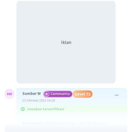
Iklan
Sumber W
Community
Level 72
23 Oktober 2023 16:28
Jawaban terverifikasi
Konsumsi
adalah kegiatan yang bertujuan
mengurangi atau menghabiskan daya guna suatu