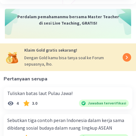
Perdalam pemahamanmu bersama Master Teacher
di sesi Live Teaching, GRATIS!
Klaim Gold gratis sekarang!
Dengan Gold kamu bisa tanya soal ke Forum
sepuasnya, lho.
Pertanyaan serupa
Tuliskan batas laut Pulau Jawa!
4
3.0
Jawaban terverifikasi
Sebutkan tiga contoh peran Indonesia dalam kerja sama
dibidang sosial budaya dalam ruang lingkup ASEAN