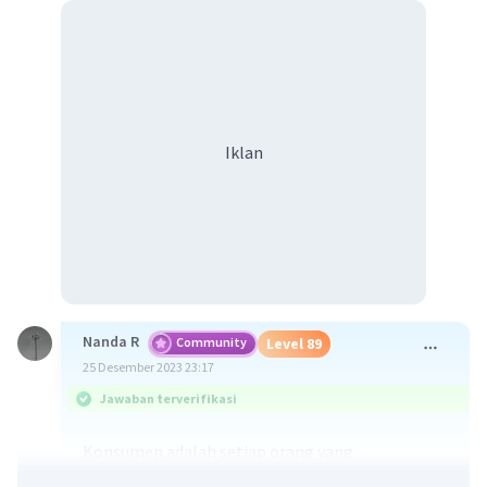
Iklan
Nanda R
Community
Level 89
25 Desember 2023 23:17
Jawaban terverifikasi
Konsumen adalah setiap orang yang
mendapatkan barang atau jasa digunakan untuk