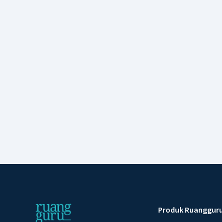
Produk Ruanggur