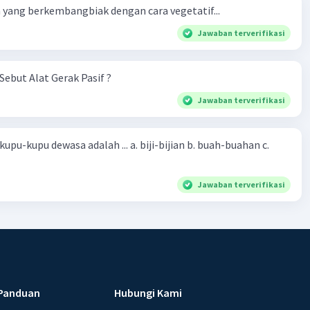
yang berkembangbiak dengan cara vegetatif...
Jawaban terverifikasi
Sebut Alat Gerak Pasif ?
Jawaban terverifikasi
sa adalah ... a. biji-bijian b. buah-buahan c.
Jawaban terverifikasi
Panduan
Hubungi Kami