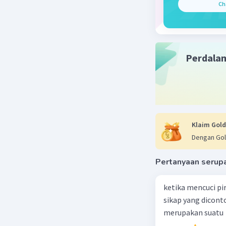
Beri R
Ch
Perdala
Klaim Gold
Dengan Gol
Pertanyaan serup
ketika mencuci pi
sikap yang dicon
merupakan suatu