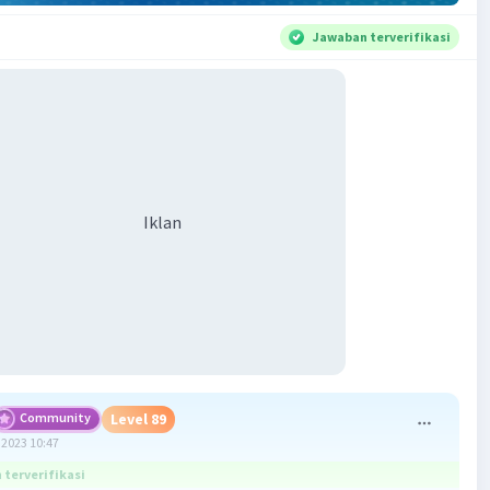
Jawaban terverifikasi
Iklan
Community
Level 89
2023 10:47
terverifikasi