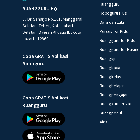
Ruangguru
RUANGGURU HQ
Roboguru Plus
Jl. Dr. Saharjo No.161, Manggarai
Dafa dan Lulu
Selatan, Tebet, Kota Jakarta
Kursus for Kids
Selatan, Daerah Khusus Ibukota
Jakarta 12860
Ruangguru for Kids
Ruangguru for Busin
Coba GRATIS Aplikasi
Ruanguji
Roboguru
Ruangbaca
Ruangkelas
Ruangbelajar
Ruangpengajar
Coba GRATIS Aplikasi
Ruangguru Privat
Ruangguru
Ruangpeduli
Airis