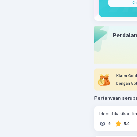
Ch
Perdala
Klaim Gold
Dengan Gol
Pertanyaan serup
Identifikasikan li
9
5.0