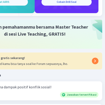
at AiRIS
Cobain Drill Soal
m pemahamanmu bersama Master Teacher
di sesi Live Teaching, GRATIS!
 gratis sekarang!
d kamu bisa tanya soal ke Forum sepuasnya, lho.
a
ma dampak positif konflik sosial!
Jawaban terverifikasi