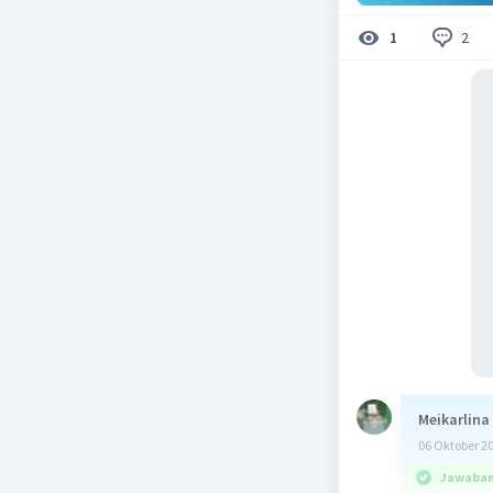
2
1
Meikarlina
06 Oktober 2
Jawaban 