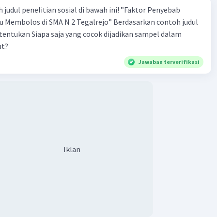
 penelitian sosial di bawah ini! ”Faktor Penyebab
los di SMA N 2 Tegalrejo” Berdasarkan contoh judul
s tentukan Siapa saja yang cocok dijadikan sampel dalam
ut?
Jawaban terverifikasi
Iklan