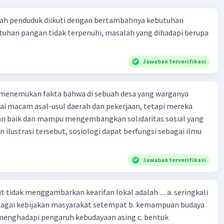
ah penduduk diikuti dengan bertambahnya kebutuhan
tuhan pangan tidak terpenuhi, masalah yang dihadapi berupa
Jawaban terverifikasi
 menemukan fakta bahwa di sebuah desa yang warganya
agai macam asal-usul daerah dan pekerjaan, tetapi mereka
an baik dan mampu mengembangkan solidaritas sosial yang
n ilustrasi tersebut, sosiologi dapat berfungsi sebagai ilmu
Jawaban terverifikasi
 tidak menggambarkan kearifan lokal adalah .... a. seringkali
bagai kebijakan masyarakat setempat b. kemampuan budaya
enghadapi pengaruh kebudayaan asing c. bentuk