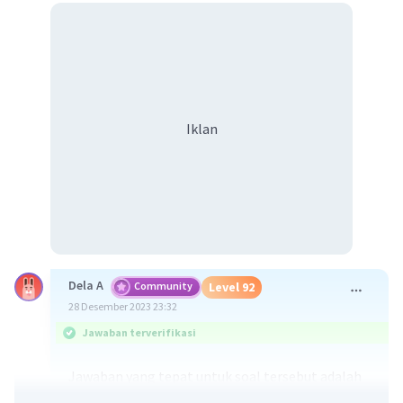
Iklan
Dela A
Community
Level 92
28 Desember 2023 23:32
Jawaban terverifikasi
Jawaban yang tepat untuk soal tersebut adalah
sumber daya kewirausahaan adalah faktor