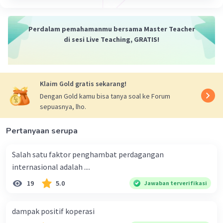
Perdalam pemahamanmu bersama Master Teacher
di sesi Live Teaching, GRATIS!
Klaim Gold gratis sekarang!
Dengan Gold kamu bisa tanya soal ke Forum
sepuasnya, lho.
Pertanyaan serupa
Salah satu faktor penghambat perdagangan
internasional adalah ....
19
5.0
Jawaban terverifikasi
dampak positif koperasi