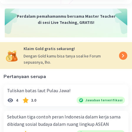
Perdalam pemahamanmu bersama Master Teacher
di sesi Live Teaching, GRATIS!
Klaim Gold gratis sekarang!
Dengan Gold kamu bisa tanya soal ke Forum
sepuasnya, lho.
Pertanyaan serupa
Tuliskan batas laut Pulau Jawa!
4
3.0
Jawaban terverifikasi
Sebutkan tiga contoh peran Indonesia dalam kerja sama
dibidang sosial budaya dalam ruang lingkup ASEAN