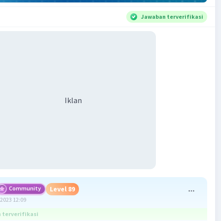
Jawaban terverifikasi
Iklan
Community
Level 89
2023 12:09
terverifikasi