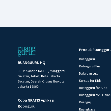
Produk Ruanggur
Ruangguru
RUANGGURU HQ
Roboguru Plus
Jl. Dr. Saharjo No.161, Manggarai
Dafa dan Lulu
Selatan, Tebet, Kota Jakarta
Kursus for Kids
Selatan, Daerah Khusus Ibukota
Jakarta 12860
Ruangguru for Kids
Ruangguru for Busin
Coba GRATIS Aplikasi
Ruanguji
Roboguru
Ruangbaca