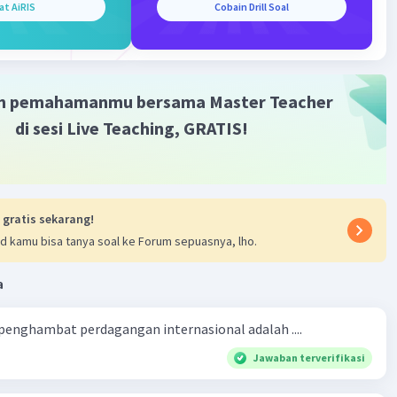
at AiRIS
Cobain Drill Soal
m pemahamanmu bersama Master Teacher
di sesi Live Teaching, GRATIS!
 gratis sekarang!
d kamu bisa tanya soal ke Forum sepuasnya, lho.
a
 penghambat perdagangan internasional adalah ....
Jawaban terverifikasi