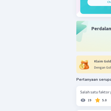
Ch
Perdala
Klaim Gold
Dengan Gol
Pertanyaan serup
Salah satu faktor
19
5.0