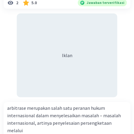
2
5.0
Jawaban terverifikasi
Iklan
arbitrase merupakan salah satu peranan hukum
internasional dalam menyelesaikan masalah – masalah
internasional, artinya penyelesaian persengketaan
melalui