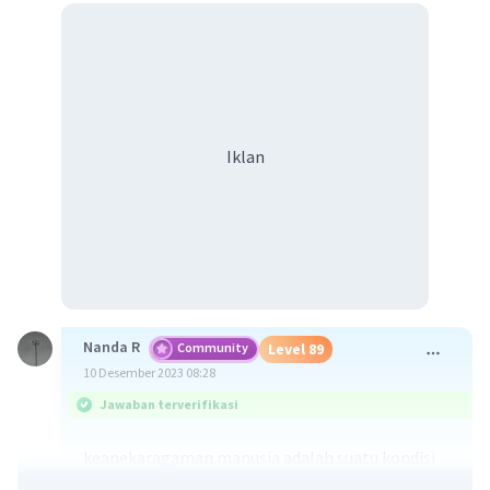
Iklan
Nanda R
Community
Level 89
10 Desember 2023 08:28
Jawaban terverifikasi
keanekaragaman manusia adalah suatu kondisi
yang menunjukan manusia yang beraneka ragam.