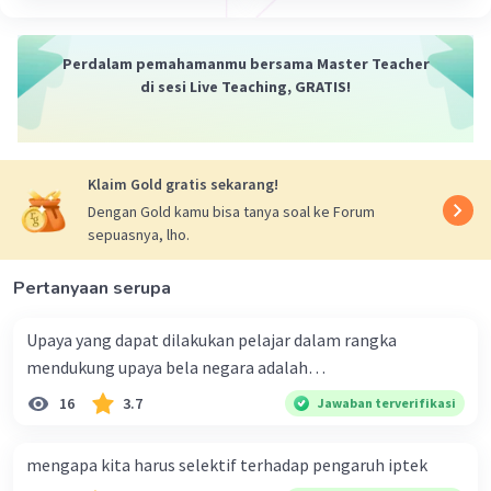
Perdalam pemahamanmu bersama Master Teacher
di sesi Live Teaching, GRATIS!
Klaim Gold gratis sekarang!
Dengan Gold kamu bisa tanya soal ke Forum
sepuasnya, lho.
Pertanyaan serupa
Upaya yang dapat dilakukan pelajar dalam rangka
mendukung upaya bela negara adalah…
16
3.7
Jawaban terverifikasi
mengapa kita harus selektif terhadap pengaruh iptek