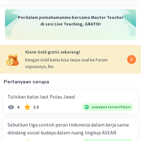
Perdalam pemahamanmu bersama Master Teacher
di sesi Live Teaching, GRATIS!
Klaim Gold gratis sekarang!
Dengan Gold kamu bisa tanya soal ke Forum
sepuasnya, lho.
Pertanyaan serupa
Tuliskan batas laut Pulau Jawa!
4
3.0
Jawaban terverifikasi
Sebutkan tiga contoh peran Indonesia dalam kerja sama
dibidang sosial budaya dalam ruang lingkup ASEAN