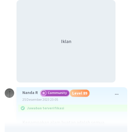
Iklan
Nanda R
Community
Level 89
25 Desember 2023 23:05
Jawaban terverifikasi
Kenampakan alam buatan adalah semua
lingkungan yang dengan sengaja dibuat oleh