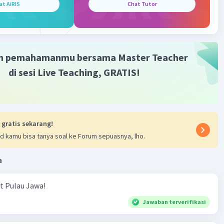
at AiRIS
Chat Tutor
m pemahamanmu bersama Master Teacher
di sesi Live Teaching, GRATIS!
 gratis sekarang!
d kamu bisa tanya soal ke Forum sepuasnya, lho.
a
ut Pulau Jawa!
Jawaban terverifikasi