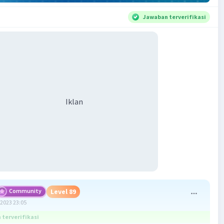
Jawaban terverifikasi
Iklan
Community
Level 89
2023 23:05
terverifikasi