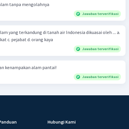
 alam tanpa mengolahnya
Jawaban terverifikasi
m yang terkandung di tanah air Indonesia dikuasai oleh .... a.
at c. pejabat d. orang kaya
Jawaban terverifikasi
ian kenampakan alam pantai!
Jawaban terverifikasi
Panduan
Hubungi Kami