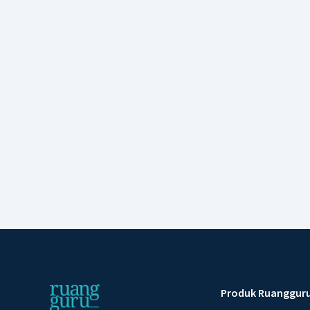
Produk Ruanggur