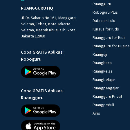
Ruangguru
RUANGGURU HQ
Roboguru Plus
Jl. Dr. Saharjo No.161, Manggarai
Dafa dan Lulu
Selatan, Tebet, Kota Jakarta
Kursus for Kids
Selatan, Daerah Khusus Ibukota
Jakarta 12860
Ruangguru for Kids
Ruangguru for Busin
Coba GRATIS Aplikasi
Ruanguji
Roboguru
Ruangbaca
Ruangkelas
Ruangbelajar
Ruangpengajar
Coba GRATIS Aplikasi
Ruangguru Privat
Ruangguru
Ruangpeduli
Airis