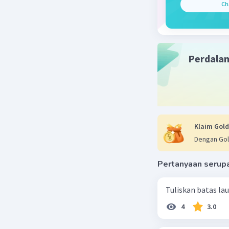
Ch
Perdala
Klaim Gold
Dengan Gol
Pertanyaan serup
Tuliskan batas la
4
3.0