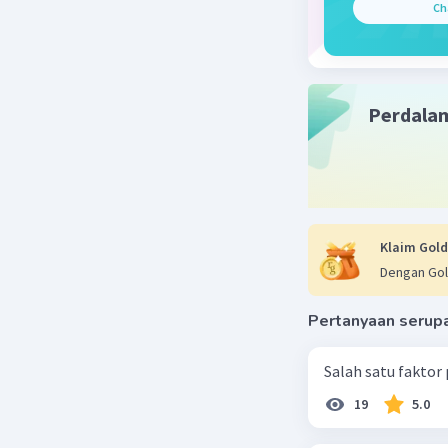
Ch
Perdala
Klaim Gold
Dengan Gol
Pertanyaan serup
Salah satu faktor
19
5.0