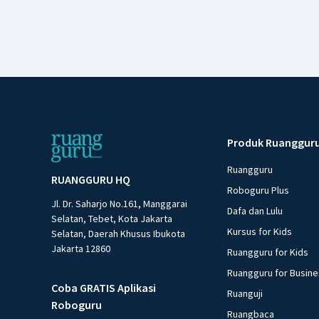
Produk Ruanggur
Ruangguru
RUANGGURU HQ
Roboguru Plus
Jl. Dr. Saharjo No.161, Manggarai
Dafa dan Lulu
Selatan, Tebet, Kota Jakarta
Kursus for Kids
Selatan, Daerah Khusus Ibukota
Jakarta 12860
Ruangguru for Kids
Ruangguru for Busin
Coba GRATIS Aplikasi
Ruanguji
Roboguru
Ruangbaca