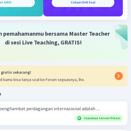
at AiRIS
Cobain Drill Soal
m pemahamanmu bersama Master Teacher
di sesi Live Teaching, GRATIS!
 gratis sekarang!
d kamu bisa tanya soal ke Forum sepuasnya, lho.
a
 penghambat perdagangan internasional adalah ....
Jawaban terverifikasi