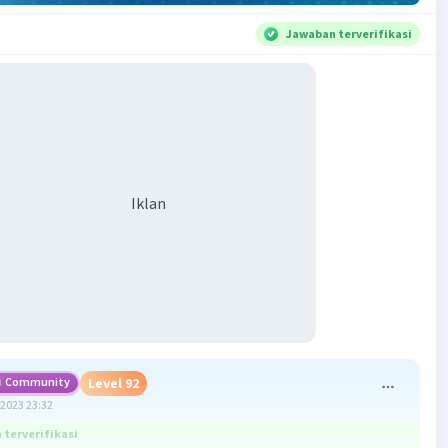
Jawaban terverifikasi
Iklan
Community
Level 92
2023 23:32
terverifikasi