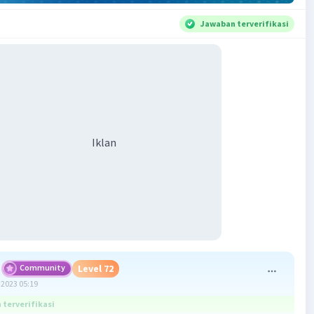
Jawaban terverifikasi
Iklan
Community
Level 72
2023 05:19
terverifikasi