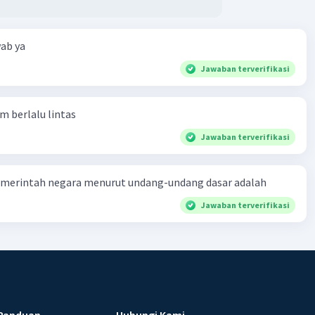
ab ya
Jawaban terverifikasi
am berlalu lintas
Jawaban terverifikasi
merintah negara menurut undang-undang dasar adalah
Jawaban terverifikasi
Panduan
Hubungi Kami