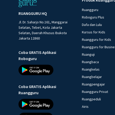
Ruangguru
RUANGGURU HQ
Roboguru Plus
Jl. Dr. Saharjo No.161, Manggarai
Dafa dan Lulu
Selatan, Tebet, Kota Jakarta
Kursus for Kids
Selatan, Daerah Khusus Ibukota
Jakarta 12860
Ruangguru for Kids
Ruangguru for Busin
Coba GRATIS Aplikasi
Ruanguji
Roboguru
Ruangbaca
Ruangkelas
Ruangbelajar
Ruangpengajar
Coba GRATIS Aplikasi
Ruangguru Privat
Ruangguru
Ruangpeduli
Airis