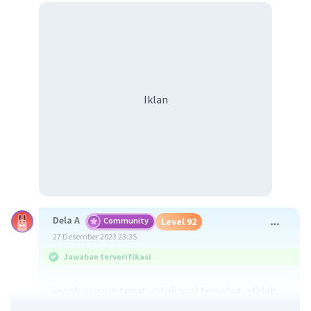
Iklan
Dela A
Community
Level 92
27 Desember 2023 23:35
Jawaban terverifikasi
jawaban yang tepat untuk soal tersebut adalah
kebutuhan tersier merupakan kebutuhan