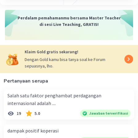
Perdalam pemahamanmu bersama Master Teacher
di sesi Live Teaching, GRATIS!
Klaim Gold gratis sekarang!
Dengan Gold kamu bisa tanya soal ke Forum
sepuasnya, lho.
Pertanyaan serupa
Salah satu faktor penghambat perdagangan
internasional adalah ....
19
5.0
Jawaban terverifikasi
dampak positif koperasi