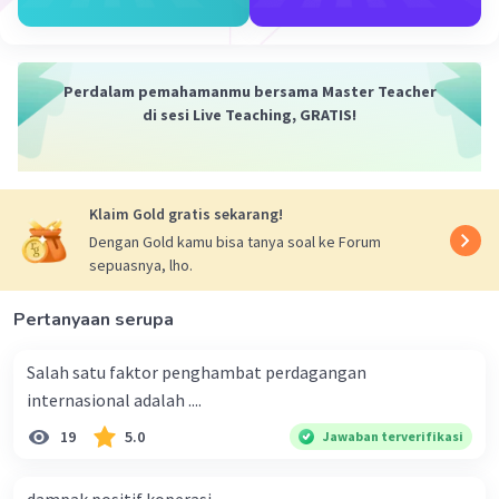
Perdalam pemahamanmu bersama Master Teacher
di sesi Live Teaching, GRATIS!
Klaim Gold gratis sekarang!
Dengan Gold kamu bisa tanya soal ke Forum
sepuasnya, lho.
Pertanyaan serupa
Salah satu faktor penghambat perdagangan
internasional adalah ....
19
5.0
Jawaban terverifikasi