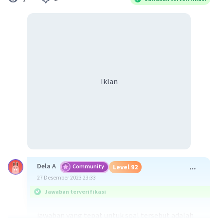
Iklan
Dela A
Community
Level 92
27 Desember 2023 23:33
Jawaban terverifikasi
jawaban yang tepat untuk soal tersebut adalah