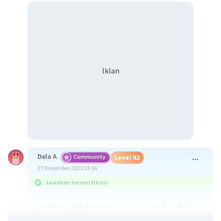
Iklan
Dela A
Community
Level 92
27 Desember 2023 23:36
Jawaban terverifikasi
jawaban yang benar untuk soal tersebut adalah
kebutuhan individu merupakan kebutuhan