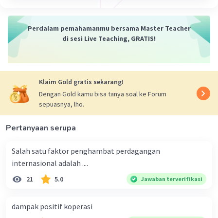
Perdalam pemahamanmu bersama Master Teacher
di sesi Live Teaching, GRATIS!
Klaim Gold gratis sekarang!
Dengan Gold kamu bisa tanya soal ke Forum
sepuasnya, lho.
Pertanyaan serupa
Salah satu faktor penghambat perdagangan
internasional adalah ....
21
5.0
Jawaban terverifikasi
dampak positif koperasi