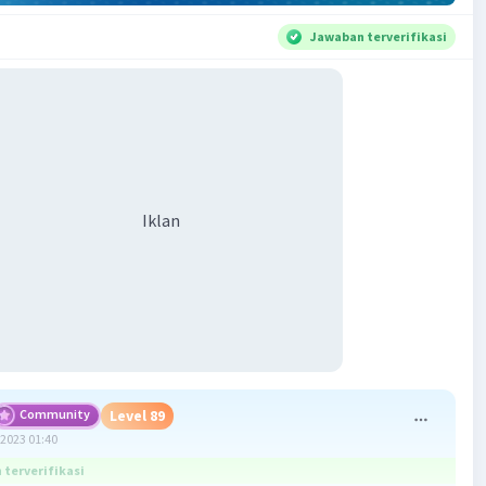
Jawaban terverifikasi
Iklan
Community
Level 89
2023 01:40
terverifikasi