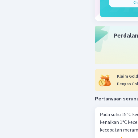
Ch
Perdala
Klaim Gold
Dengan Gol
Pertanyaan serup
Pada suhu 15°C ke
kenaikan 1°C kec
kecepatan meramb