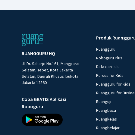
Produk Ruanggur
Ruangguru
RUANGGURU HQ
Roboguru Plus
Jl. Dr. Saharjo No.161, Manggarai
Dafa dan Lulu
Selatan, Tebet, Kota Jakarta
Kursus for Kids
Selatan, Daerah Khusus Ibukota
Jakarta 12860
Ruangguru for Kids
Ruangguru for Busin
Coba GRATIS Aplikasi
Ruanguji
Roboguru
Ruangbaca
Ruangkelas
Ruangbelajar